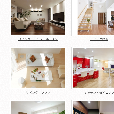
リビング ナチュラルモダン
リビング階段
リビング ソファ
キッチン・ダイニン