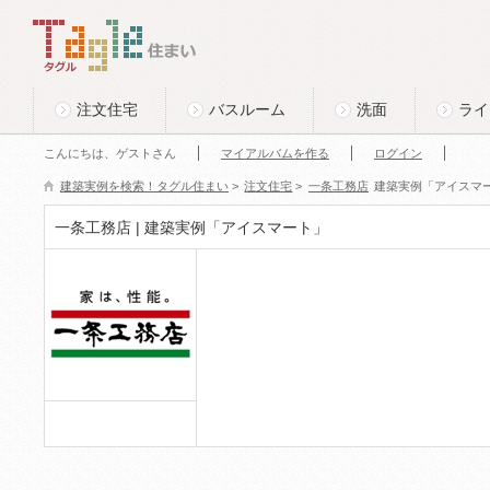
このページの本文へ
Tagle タグル 住まい
注文住宅
バスルーム
洗面
ライ
こんにちは、ゲストさん
マイアルバムを作る
ログイン
建築実例を検索！タグル住まい
>
注文住宅
>
一条工務店
建築実例「アイスマ
一条工務店 | 建築実例「アイスマート」