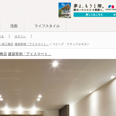
洗面
ライフスタイル
作る
ログイン
一条工務店
建築実例「アイスマート」
>
リビング ナチュラルモダン
務店
建築実例「アイスマート」