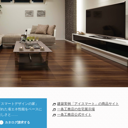
「スマートデザインの家」
建築実例「アイスマート」の商品サイト
優れた省エネ性能をベースに
一条工務店の住宅展示場
美しさと……
一条工務店公式サイト
カタログ請求する