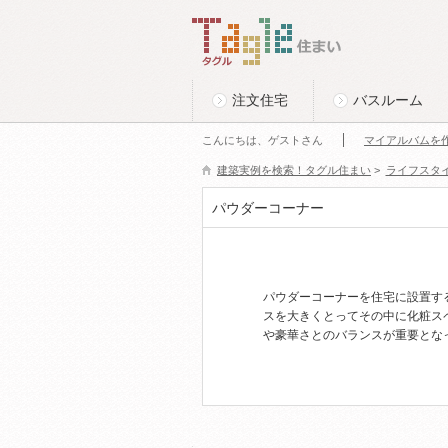
このページの本文へ
Tagle タグル 住まい
注文住宅
バスルーム
こんにちは、ゲストさん
マイアルバムを
建築実例を検索！タグル住まい
>
ライフスタ
パウダーコーナー
パウダーコーナーを住宅に設置す
スを大きくとってその中に化粧ス
や豪華さとのバランスが重要とな