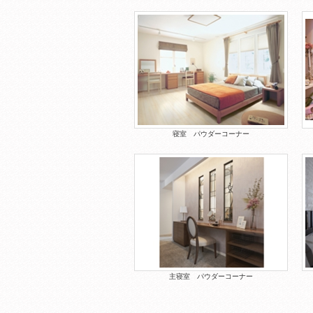
寝室 パウダーコーナー
主寝室 パウダーコーナー