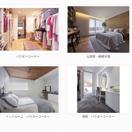
パウダーコーナー
山形県・嶋展示場
ベッドルーム パウダーコーナー
寝室 パウダーコーナー