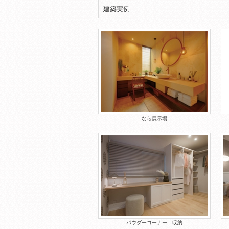
建築実例
なら展示場
パウダーコーナー 収納