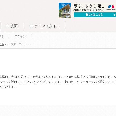
洗面
ライフスタイル
作る
ログイン
イル
>
パウダーコーナー
る場合、大きく分けて二種類に分類されます。一つは脱衣場と洗面所を分けてある
ペースを設けているというタイプです。また、中にはシャワールームを併設してい
っています。