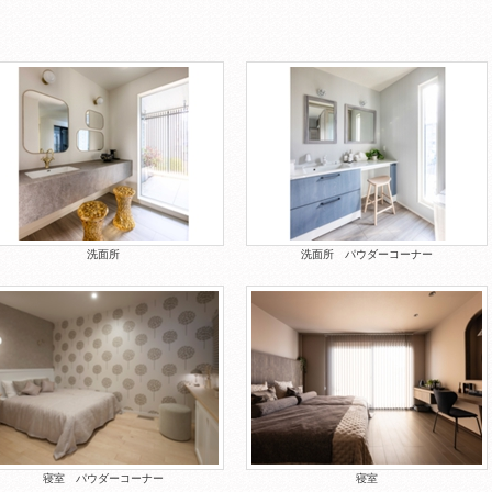
洗面所
洗面所 パウダーコーナー
寝室 パウダーコーナー
寝室