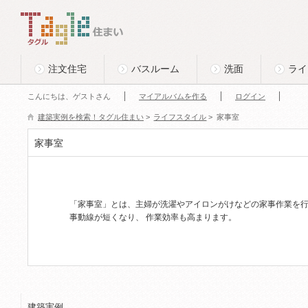
このページの本文へ
Tagle タグル 住まい
注文住宅
バスルーム
洗面
ライ
こんにちは、ゲストさん
マイアルバムを作る
ログイン
建築実例を検索！タグル住まい
>
ライフスタイル
>
家事室
家事室
「家事室」とは、主婦が洗濯やアイロンがけなどの家事作業を
事動線が短くなり、 作業効率も高まります。
建築実例