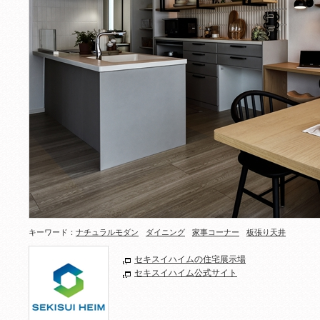
キーワード：
ナチュラルモダン
ダイニング
家事コーナー
板張り天井
セキスイハイムの住宅展示場
セキスイハイム公式サイト