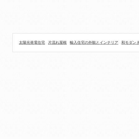
太陽光発電住宅
片流れ屋根
輸入住宅の外観とインテリア
和モダン 