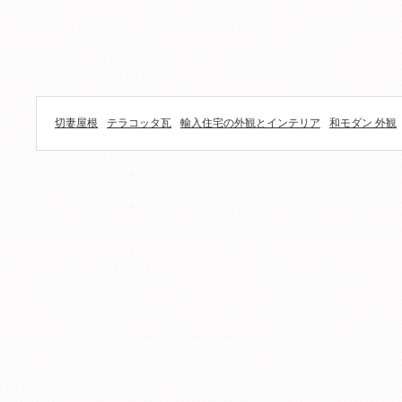
切妻屋根
テラコッタ瓦
輸入住宅の外観とインテリア
和モダン 外観