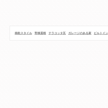
南欧スタイル
寄棟屋根
テラコッタ瓦
ガレージのある家
ビルトイ