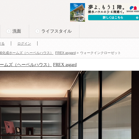
洗面
ライフスタイル
作る
ログイン
旭化成ホームズ（ヘーベルハウス）
FREX asgard
>
ウォークインクローゼット
ームズ（ヘーベルハウス）
FREX asgard