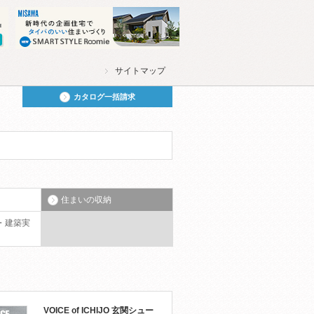
サイトマップ
カタログ一括請求
住まいの収納
・建築実
VOICE of ICHIJO 玄関シュー