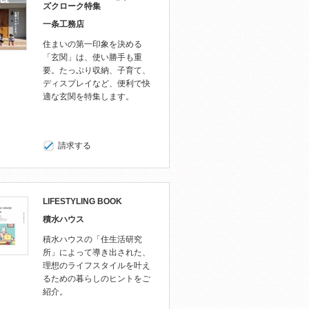
ズクローク特集
一条工務店
住まいの第一印象を決める
「玄関」は、使い勝手も重
要。たっぷり収納、子育て、
ディスプレイなど、便利で快
適な玄関を特集します。
請求する
LIFESTYLING BOOK
積水ハウス
積水ハウスの「住生活研究
所」によって導き出された、
理想のライフスタイルを叶え
るための暮らしのヒントをご
紹介。