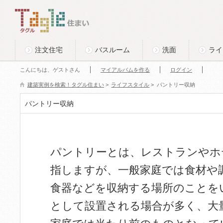
このページの本文へ
Tagle タグル 住まい
注文住宅
バスルーム
洗面
ライ
こんにちは、ゲストさん
マイアルバムを作る
ログイン
建築実例を検索！タグル住まい
>
ライフスタイル
>
パントリー収納
パントリー収納
パントリーとは、レストランやホ
指しますが、一般家庭では食材や
食器などを収納する場所のことを
として設置される場合が多く、大