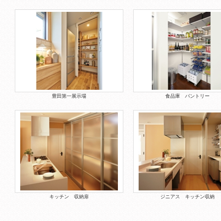
豊田第一展示場
食品庫 パントリー
キッチン 収納扉
ジニアス キッチン収納