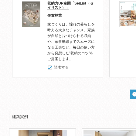
収納力UP空間「SeiList（セ
イリスト）」
住友林業
家づくりは、憧れの暮らしを
叶える大きなチャンス。家族
が自然と片づけられる収納
や、家事動線までスムーズに
なる工夫など、毎日の使い方
から発想した”収納のコツ”を
ご提案します。
請求する
建築実例