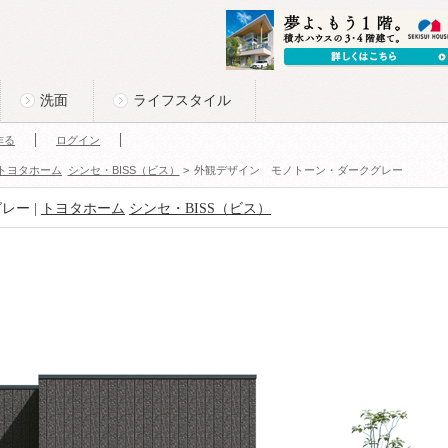
洗面
ライフスタイル
作る
ログイン
トヨタホーム
シンセ・BISS（ビス）
>
外観デザイン モノトーン・ダークグレー
レー |
トヨタホーム
シンセ・BISS（ビス）