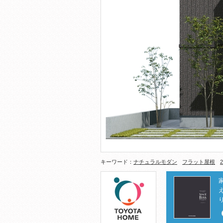
キーワード：
ナチュラルモダン
フラット屋根