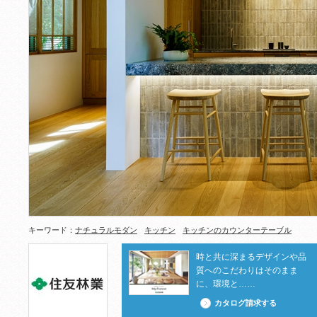
キーワード：
ナチュラルモダン
キッチン
キッチンのカウンターテーブル
時と共に深まるデザインや品
質へのこだわりはそのまま
に、環境と……
カタログ請求する