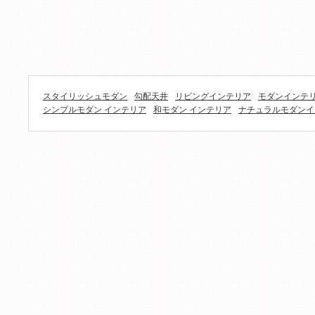
スタイリッシュモダン
勾配天井
リビングインテリア
モダンインテリ
シンプルモダン インテリア
和モダン インテリア
ナチュラルモダンイ