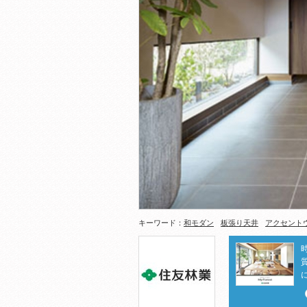
キーワード：
和モダン
板張り天井
アクセント