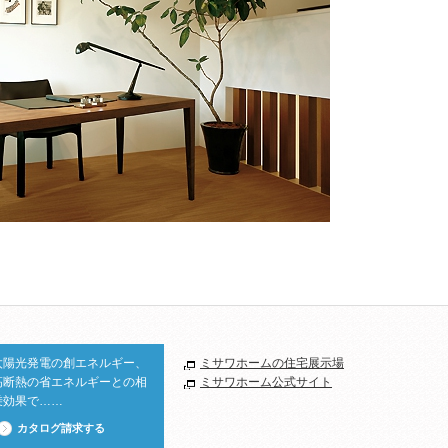
太陽光発電の創エネルギー、
ミサワホームの住宅展示場
高断熱の省エネルギーとの相
ミサワホーム公式サイト
乗効果で……
カタログ請求する