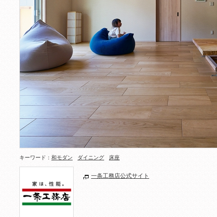
キーワード：
和モダン
ダイニング
床座
一条工務店公式サイト