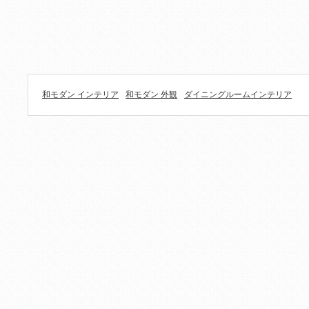
和モダン インテリア
和モダン 外観
ダイニングルームインテリア