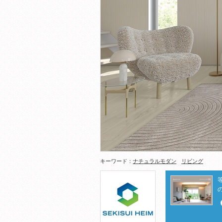
キーワード：
ナチュラルモダン
リビング