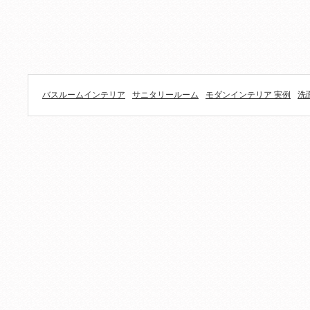
バスルームインテリア
サニタリールーム
モダンインテリア 実例
洗