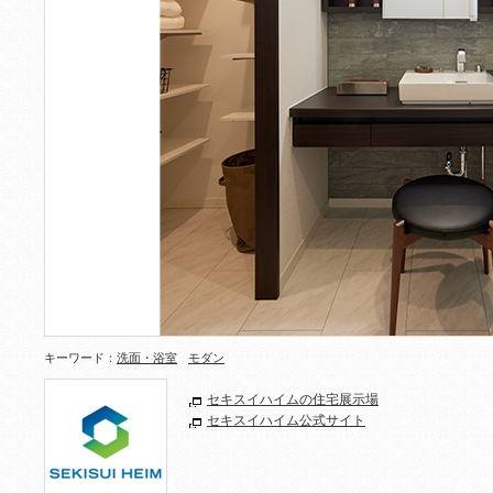
キーワード：
洗面・浴室
モダン
セキスイハイムの住宅展示場
セキスイハイム公式サイト