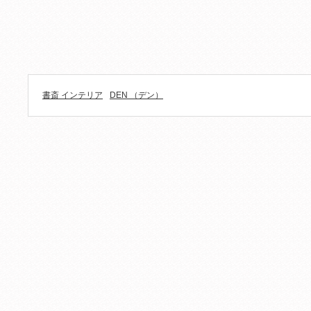
書斎 インテリア
DEN （デン）