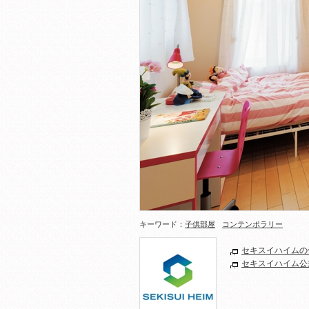
キーワード：
子供部屋
コンテンポラリー
セキスイハイムの
セキスイハイム公