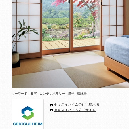
キーワード：
和室
コンテンポラリー
障子
琉球畳
セキスイハイムの住宅展示場
セキスイハイム公式サイト