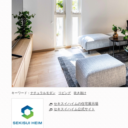
キーワード：
ナチュラルモダン
リビング
吹き抜け
セキスイハイムの住宅展示場
セキスイハイム公式サイト