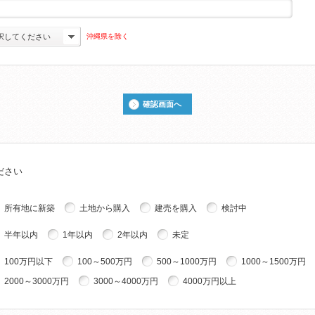
沖縄県を除く
択してください
確認画面へ
ださい
所有地に新築
土地から購入
建売を購入
検討中
半年以内
1年以内
2年以内
未定
100万円以下
100～500万円
500～1000万円
1000～1500万円
2000～3000万円
3000～4000万円
4000万円以上