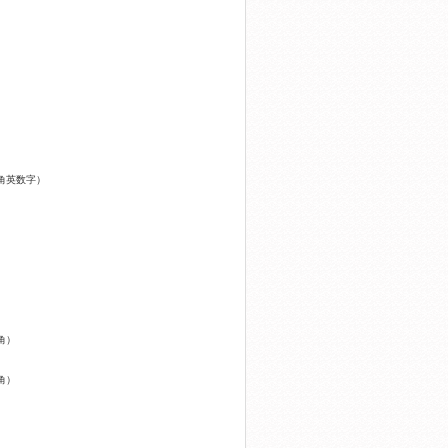
角英数字）
角）
角）