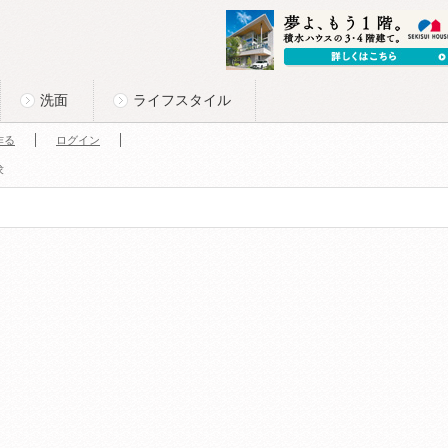
洗面
ライフスタイル
作る
ログイン
求