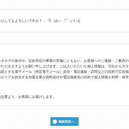
送りしてもよろしいですか？
：
はい
いいえ
カタログの送付や、定款所定の事業の実施にともない、お客様へのご連絡・ご案内の
いただきますようお願い申し上げます。ご記入いただいた個人情報は、当社からカタ
内容とする電子メール（特定電子メール）送信・電話連絡・訪問などの目的で広告掲
のエリアを担当する加盟企業が資料送付や電話連絡等の目的で個人情報を利用・保管
画企業より、お客様にお届けします。
確認画面へ