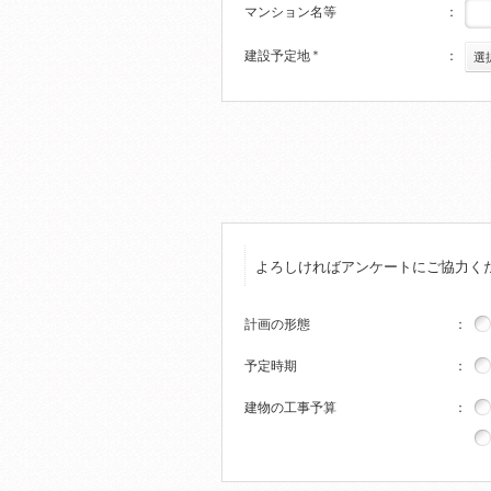
マンション名等
：
建設予定地
＊
：
選
よろしければアンケートにご協力く
計画の形態
：
予定時期
：
建物の工事予算
：