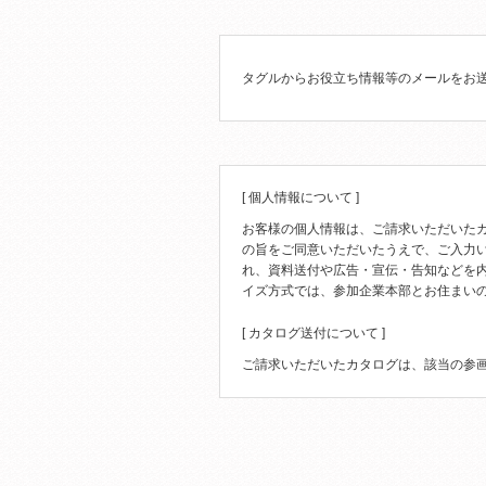
タグルからお役立ち情報等のメールをお
[ 個人情報について ]
お客様の個人情報は、ご請求いただいた
の旨をご同意いただいたうえで、ご入力
れ、資料送付や広告・宣伝・告知などを
イズ方式では、参加企業本部とお住まい
[ カタログ送付について ]
ご請求いただいたカタログは、該当の参