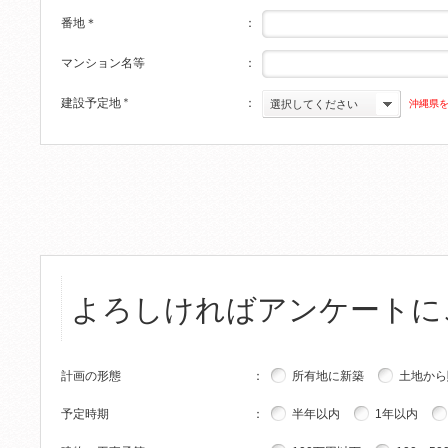
番地
＊
：
マンション名等
：
建設予定地
＊
：
沖縄県
選択してください
よろしければアンケートに
計画の形態
：
所有地に新築
土地から
予定時期
：
半年以内
1年以内