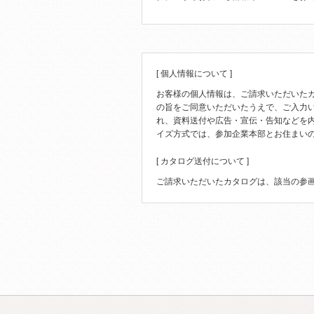
[ 個人情報について ]
お客様の個人情報は、ご請求いただいた
の旨をご同意いただいたうえで、ご入力
れ、資料送付や広告・宣伝・告知などを
イズ方式では、参加企業本部とお住まい
[ カタログ送付について ]
ご請求いただいたカタログは、該当の参