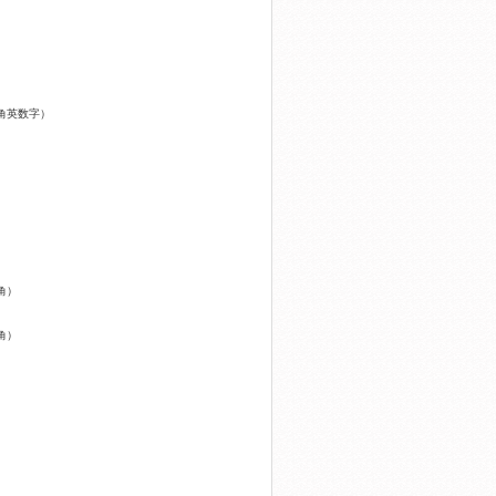
角英数字）
角）
角）