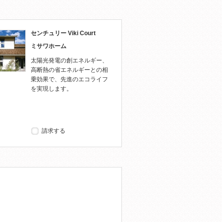
センチュリー Viki Court
ミサワホーム
太陽光発電の創エネルギー、
高断熱の省エネルギーとの相
乗効果で、先進のエコライフ
を実現します。
請求する