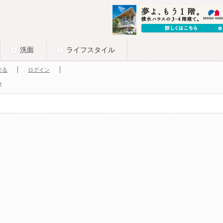
洗面
ライフスタイル
作る
ログイン
求