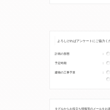
よろしければアンケートにご協力く
計画の形態
：
予定時期
：
建物の工事予算
：
タグルからお役立ち情報等のメールをお