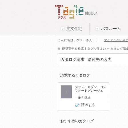
このページの本文へ
Tagle タグル 住まい
注文住宅
バスルーム
こんにちは、ゲストさん
マイアルバムを
建築実例を検索！タグル住まい
>
カタログ請
カタログ請求 | 送付先の入力
請求するカタログ
グラン・セゾン コン
フォートグレージュ
一条工務店
請求する
おすすめのカタログ