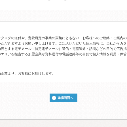
カタログの送付や、定款所定の事業の実施にともない、お客様へのご連絡・ご案内の
いただきますようお願い申し上げます。ご記入いただいた個人情報は、当社からカタ
内容とする電子メール（特定電子メール）送信・電話連絡・訪問などの目的で広告掲
のエリアを担当する加盟企業が資料送付や電話連絡等の目的で個人情報を利用・保管
画企業より、お客様にお届けします。
確認画面へ