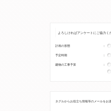
よろしければアンケートにご協力く
計画の形態
：
予定時期
：
建物の工事予算
：
タグルからお役立ち情報等のメールをお