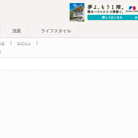
洗面
ライフスタイル
作る
ログイン
求