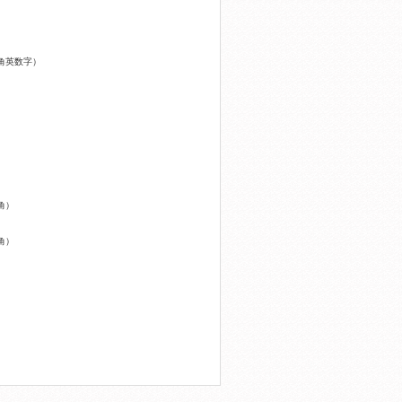
角英数字）
角）
角）