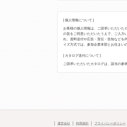
[ 個人情報について ]
お客様の個人情報は、ご請求いただいた
の旨をご同意いただいたうえで、ご入力
れ、資料送付や広告・宣伝・告知などを
イズ方式では、参加企業本部とお住まい
[ カタログ送付について ]
ご請求いただいたカタログは、該当の参
運営会社
利用規約
プライバシーポリシー