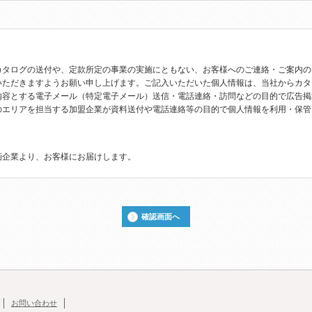
カタログの送付や、定款所定の事業の実施にともない、お客様へのご連絡・ご案内の
いただきますようお願い申し上げます。ご記入いただいた個人情報は、当社からカタ
内容とする電子メール（特定電子メール）送信・電話連絡・訪問などの目的で広告掲
のエリアを担当する加盟企業が資料送付や電話連絡等の目的で個人情報を利用・保管
画企業より、お客様にお届けします。
確認画面へ
お問い合わせ