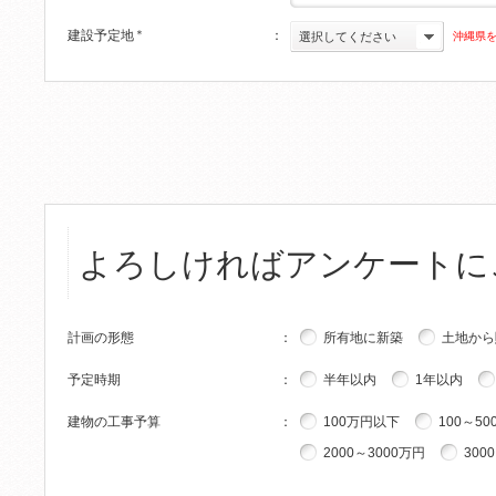
建設予定地
＊
：
沖縄県
選択してください
よろしければアンケートに
計画の形態
：
所有地に新築
土地から
予定時期
：
半年以内
1年以内
建物の工事予算
：
100万円以下
100～50
2000～3000万円
300